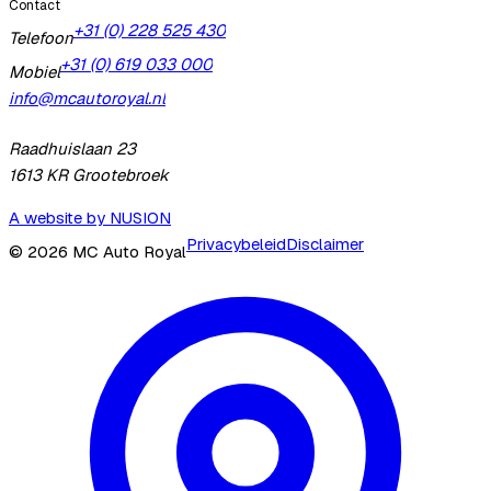
Contact
+31 (0) 228 525 430
Telefoon
+31 (0) 619 033 000
Mobiel
info@mcautoroyal.nl
Raadhuislaan 23
1613 KR
Grootebroek
A website by NUSION
Privacybeleid
Disclaimer
©
2026
MC Auto Royal