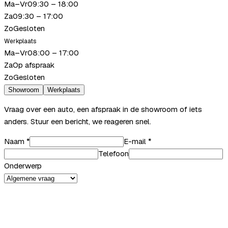
Ma–Vr
09:30 – 18:00
Za
09:30 – 17:00
Zo
Gesloten
Werkplaats
Ma–Vr
08:00 – 17:00
Za
Op afspraak
Zo
Gesloten
Showroom
Werkplaats
Vraag over een auto, een afspraak in de showroom of iets
anders. Stuur een bericht, we reageren snel.
Naam
*
E-mail
*
Telefoon
Onderwerp