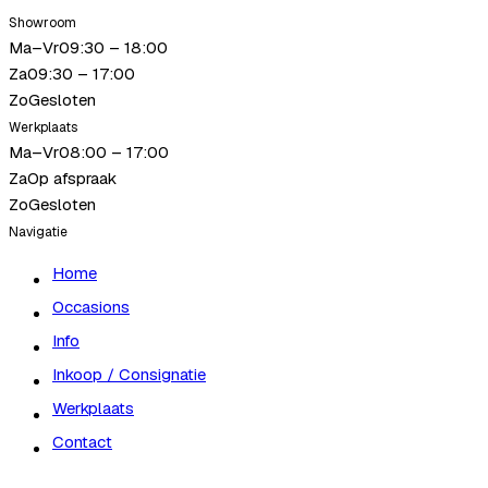
Showroom
Ma–Vr
09:30 – 18:00
Za
09:30 – 17:00
Zo
Gesloten
Werkplaats
Ma–Vr
08:00 – 17:00
Za
Op afspraak
Zo
Gesloten
Navigatie
Home
Occasions
Info
Inkoop / Consignatie
Werkplaats
Contact