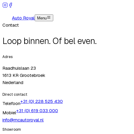
Auto Royal
Menu
Contact
Loop binnen.
Of bel even.
Adres
Raadhuislaan 23
1613 KR
Grootebroek
Nederland
Direct contact
+31 (0) 228 525 430
Telefoon
+31 (0) 619 033 000
Mobiel
info@mcautoroyal.nl
Showroom