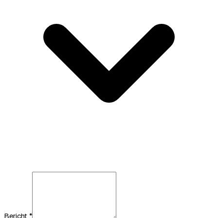
Bericht
*