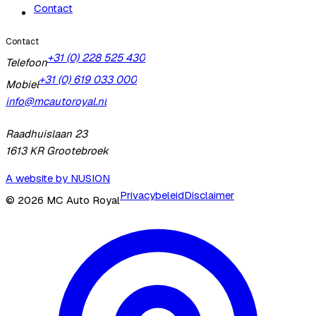
Contact
Contact
+31 (0) 228 525 430
Telefoon
+31 (0) 619 033 000
Mobiel
info@mcautoroyal.nl
Raadhuislaan 23
1613 KR
Grootebroek
A website by NUSION
Privacybeleid
Disclaimer
©
2026
MC Auto Royal