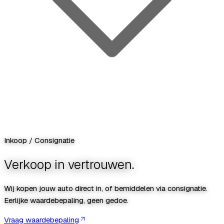
Inkoop / Consignatie
Verkoop in vertrouwen.
Wij kopen jouw auto direct in, of bemiddelen via consignatie.
Eerlijke waardebepaling, geen gedoe.
Vraag waardebepaling