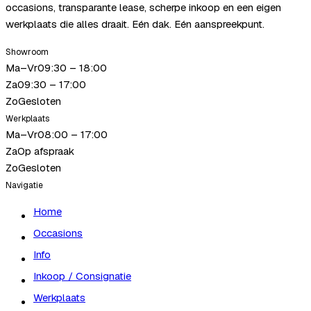
occasions, transparante lease, scherpe inkoop en een eigen
werkplaats die alles draait. Eén dak. Eén aanspreekpunt.
Showroom
Ma–Vr
09:30 – 18:00
Za
09:30 – 17:00
Zo
Gesloten
Werkplaats
Ma–Vr
08:00 – 17:00
Za
Op afspraak
Zo
Gesloten
Navigatie
Home
Occasions
Info
Inkoop / Consignatie
Werkplaats