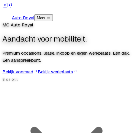
Auto Royal
Menu
MC Auto Royal
Aandacht voor mobiliteit.
Premium occasions, lease, inkoop en eigen werkplaats. Eén dak.
Eén aanspreekpunt.
Bekijk voorraad
Bekijk werkplaats
Scroll